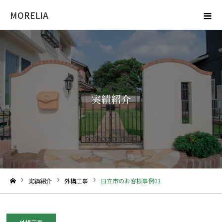
MORELIA
実績紹介
実績紹介
外構工事
日立市のお客様事例01
ホーム